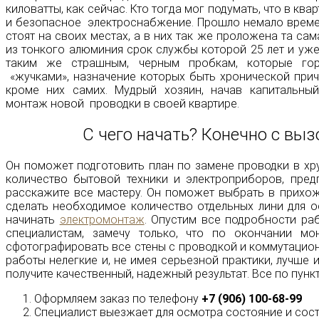
киловатты, как сейчас. Кто тогда мог подумать, что в кв
и безопасное электроснабжение. Прошло немало времени
стоят на своих местах, а в них так же проложена та са
из тонкого алюминия срок службы которой 25 лет и уже
таким же страшным, черным пробкам, которые гор
«жучками», назначение которых быть хронической прич
кроме них самих. Мудрый хозяин, начав капитальный
монтаж новой проводки в своей квартире.
С чего начать? Конечно с вы
Он поможет подготовить план по замене проводки в х
количество бытовой техники и электроприборов, пред
расскажите все мастеру. Он поможет выбрать в прихо
сделать необходимое количество отдельных лини для 
начинать
электромонтаж
. Опустим все подробности ра
специалистам, замечу только, что по окончании мо
сфотографировать все стены с проводкой и коммутацион
работы нелегкие и, не имея серьезной практики, лучше 
получите качественный, надежный результат. Все по пунк
Оформляем заказ по телефону
+7 (906) 100-68-99
Специалист выезжает для осмотра состояние и сос