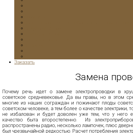
Комнаты
Электромонтажные работы в однокомнатной к
Двухкомнатной
Трехкомнатной
Четырехкомнатной
Отзывы
Заказать
Замена пров
Почему речь идет о замене электропроводки в хрущ
советское средневековье. Да вы правы, но в этом ср
многие из наших сограждан и пожинают плоды советск
советском человеке, а тем более о качестве электрики, 
не избалован и будет доволен уже тем, что у него е
качество быта второстепенно. Из электроприборо
распространены радио, несколько лампочек, плюс дверн
был чрезвычайной редкостью. Расчет потребления электр