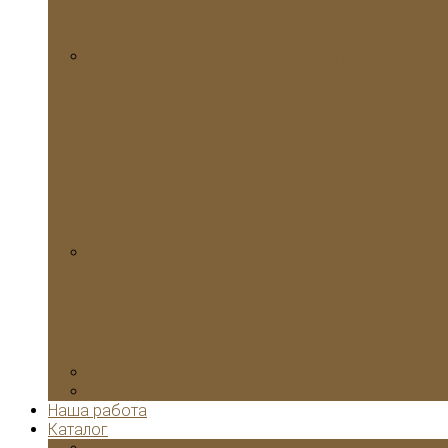
Цены на электромонтажные работы в домах
Сметы
Наша работа
Каталог