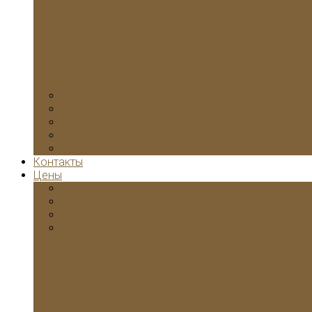
Коттеджах
Офисах
Установка кондиционеров
Контакты
Цены
Стоимость замены электропроводки в квартир