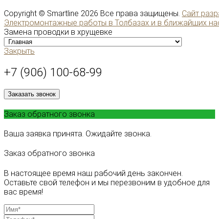
Copyright ©
Smartline
2026 Все права защищены.
Сайт разр
Электромонтажные работы в Толбазах и в ближайших на
Замена проводки в хрущевке
Закрыть
+7 (906) 100-68-99
Заказать звонок
Заказ обратного звонка
Ваша заявка принята. Ожидайте звонка.
Заказ обратного звонка
В настоящее время наш рабочий день закончен.
Оставьте свой телефон и мы перезвоним в удобное для
вас время!