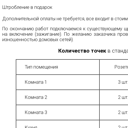
Штробление в подарок
Дополнительной оплаты не требуется, все входит в стоим
По окончанию работ подключаемся к существующему щи
на включение (зажигание). По желанию заказчика пров
изношенностью домовых сетей).
Количество точек
в станд
Тип помещения
Розет
Комната 1
3 шт
Комната 2
2 шт
Комната 3
2 шт
Кухня
2 шт