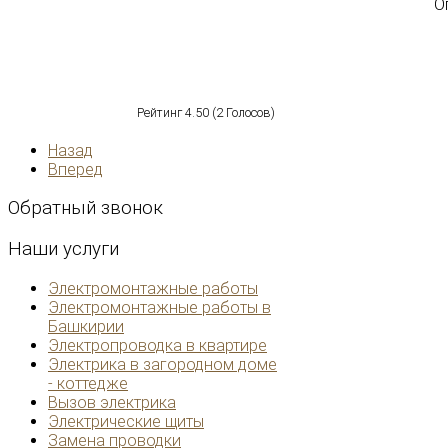
О
Рейтинг
4.50
(
2
Голосов)
Назад
Вперед
Обратный
звонок
Наши
услуги
Электромонтажные работы
Электромонтажные работы в
Башкирии
Электропроводка в квартире
Электрика в загородном доме
- коттедже
Вызов электрика
Электрические щиты
Замена проводки