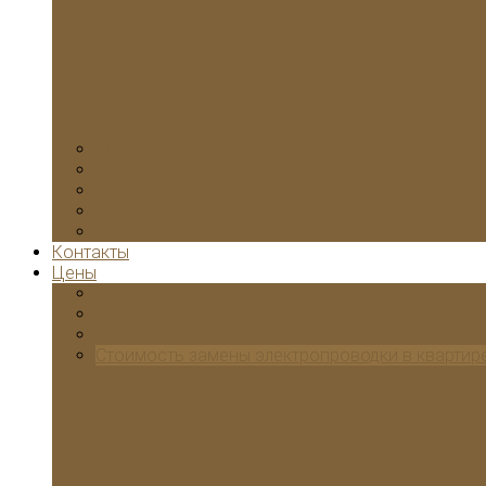
Коттеджах
Офисах
Установка кондиционеров
Контакты
Цены
Стоимость замены электропроводки в квартир