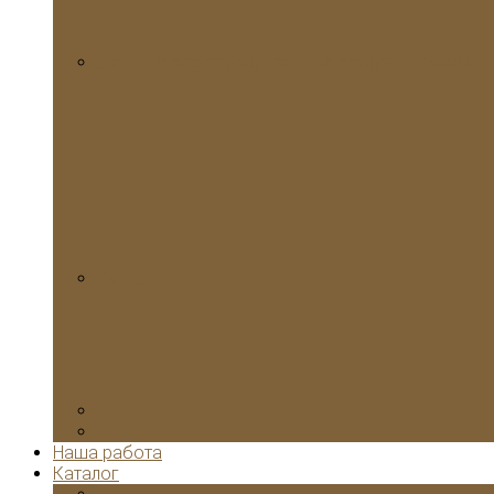
Цены на электромонтажные работы в домах
Сметы
Наша работа
Каталог