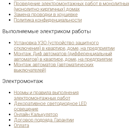
Проведение электромонтажных работ в монолитны
(монолитно-кирпичных) домах
Замена проводки в хрущевке
Политика конфиденциальности
Выполняемые
электриком работы
Установка УЗО (устройство защитного
отключения) в квартире, доме, на предприятии
Монтаж Диф автоматов (дифференциальный
автоматов) в квартире, доме, на предприятии
Монтаж автоматов (автоматических
выключателей)
Электромонтаж
Нормы и правила выполнения
электромонтажных работ
Декоративное светодиодное LED
освещение
Онлайн Калькулятор
Договор подряда. Гарантии
Оплата