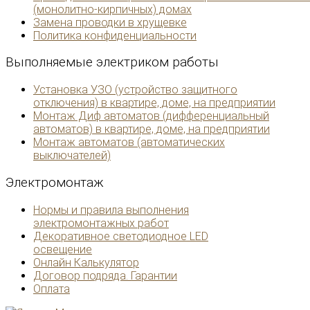
(монолитно-кирпичных) домах
Замена проводки в хрущевке
Политика конфиденциальности
Выполняемые
электриком работы
Установка УЗО (устройство защитного
отключения) в квартире, доме, на предприятии
Монтаж Диф автоматов (дифференциальный
автоматов) в квартире, доме, на предприятии
Монтаж автоматов (автоматических
выключателей)
Электромонтаж
Нормы и правила выполнения
электромонтажных работ
Декоративное светодиодное LED
освещение
Онлайн Калькулятор
Договор подряда. Гарантии
Оплата