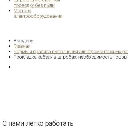
проводку без пыли
Монтаж
электрооборудования
Вы здесь:
Главная
Нормы и правила выполнения электромонтажных ра
Прокладка кабеля в штробах, необходимость гофры
ЭЛЕКТРИК-РБ. Мы в Конта
С нами легко
работать