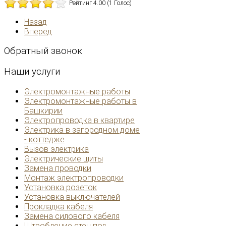
Рейтинг
4.00
(
1
Голос)
Назад
Вперед
Обратный
звонок
Наши
услуги
Электромонтажные работы
Электромонтажные работы в
Башкирии
Электропроводка в квартире
Электрика в загородном доме
- коттедже
Вызов электрика
Электрические щиты
Замена проводки
Монтаж электропроводки
Установка розеток
Установка выключателей
Прокладка кабеля
Замена силового кабеля
Штробление стен под