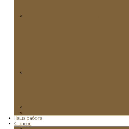
Цены на электромонтажные работы в домах
Сметы
Наша работа
Каталог