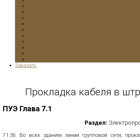
Комнаты
Электромонтажные работы в однокомнатной к
Двухкомнатной
Трехкомнатной
Четырехкомнатной
Отзывы
Заказать
Прокладка кабеля в штр
ПУЭ Глава 7.1
Раздел:
Электропро
7.1.36.
Во всех зданиях линии групповой сети, прок