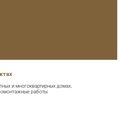
ктах
стных и многоквартирных домах,
тромонтажные работы.