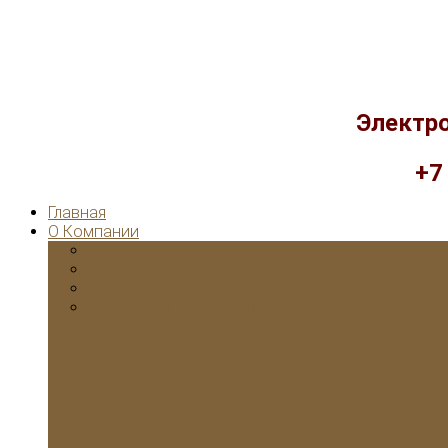
Электр
+7
Главная
О Компании
Электромонтажные работы в квартирах