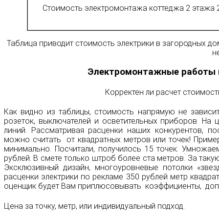
Стоимость электромонтажа коттеджа 2 этажа 
Таблица приводит стоимость электрики в загородных до
н
Электромонтажные работы ц
Корректен ли расчет стоимост
Как видно из таблицы, стоимость напрямую не зависит
розеток, выключателей и осветительных приборов. На 
линий. Рассматривая расценки наших конкурентов, по
можно считать от квадратных метров или точек! Пример
минимально. Посчитали, получилось 15 точек. Умножае
рублей. В смете только штроб более ста метров. За такую
Эксклюзивный дизайн, многоуровневые потолки «звезд
расценки электрики по рекламе 350 рублей метр квадра
оценщик будет Вам приплюсовывать коэффициенты, допол
Цена за точку, метр, или индивидуальный подход.