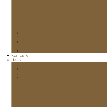
Коттеджах
Офисах
Установка кондиционеров
Контакты
Цены
Стоимость замены электропроводки в квартир