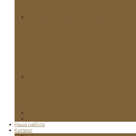
Цены на электромонтажные работы в домах
Сметы
Наша работа
Каталог