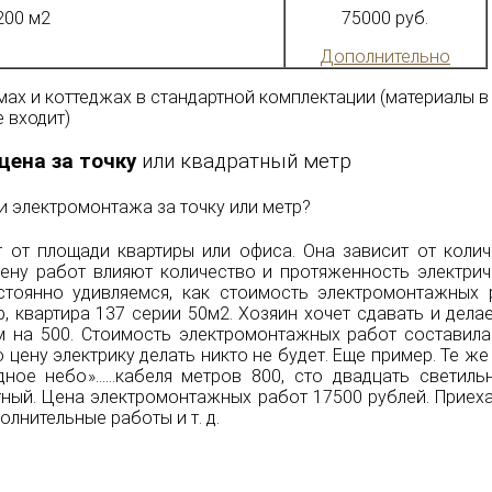
200 м2
75000 руб.
Дополнительно
мах и коттеджах в стандартной комплектации (материалы в
е входит)
ена за точку
или квадратный метр
и электромонтажа за точку или метр?
 от площади квартиры или офиса. Она зависит от колич
цену работ влияют количество и протяженность электрич
стоянно удивляемся, как стоимость электромонтажных 
, квартира 137 серии 50м2. Хозяин хочет сдавать и дела
м на 500. Стоимость электромонтажных работ составила
 цену электрику делать никто не будет. Еще пример. Те же
ное небо»……кабеля метров 800, сто двадцать светильн
тный. Цена электромонтажных работ 17500 рублей. Приех
нительные работы и т. д.