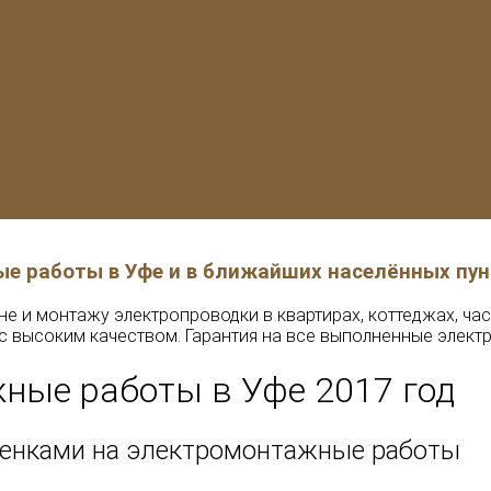
вартире
е работы в Уфе и в ближайших населённых пун
не и монтажу электропроводки в квартирах, коттеджах, ча
и с высоким качеством. Гарантия на все выполненные элек
ные работы в Уфе 2017 год
ценками на электромонтажные работы