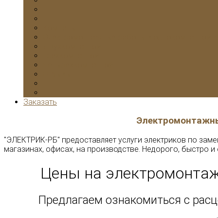
Комнаты
Электромонтажные работы в однокомнатной к
Двухкомнатной
Трехкомнатной
Четырехкомнатной
Отзывы
Заказать
Электромонтажны
"ЭЛЕКТРИК-РБ" предоставляет услуги электриков по заме
магазинах, офисах, на производстве. Недорого, быстро 
Цены на электромонтаж
Предлагаем ознакомиться с рас