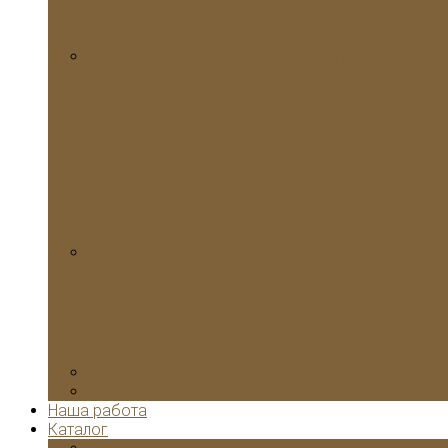
Цены на электромонтажные работы в домах
Сметы
Наша работа
Каталог