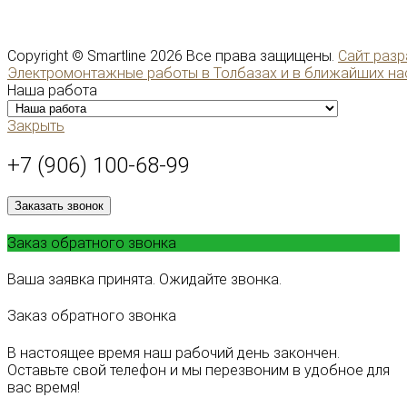
Copyright ©
Smartline
2026 Все права защищены.
Сайт разр
Электромонтажные работы в Толбазах и в ближайших на
Наша работа
Закрыть
+7 (906) 100-68-99
Заказать звонок
Заказ обратного звонка
Ваша заявка принята. Ожидайте звонка.
Заказ обратного звонка
В настоящее время наш рабочий день закончен.
Оставьте свой телефон и мы перезвоним в удобное для
вас время!