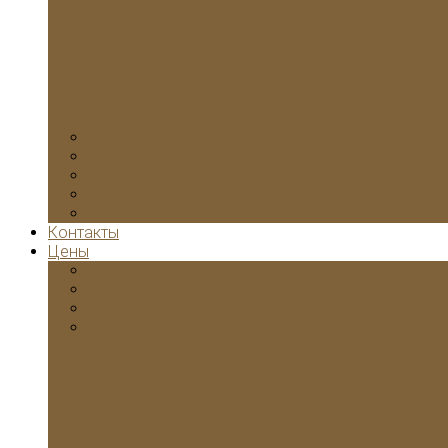
Коттеджах
Офисах
Установка кондиционеров
Контакты
Цены
Стоимость замены электропроводки в квартир