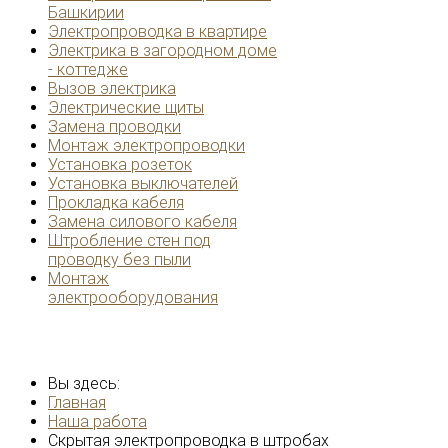
Башкирии
Электропроводка в квартире
Электрика в загородном доме
- коттедже
Вызов электрика
Электрические щиты
Замена проводки
Монтаж электропроводки
Установка розеток
Установка выключателей
Прокладка кабеля
Замена силового кабеля
Штробление стен под
проводку без пыли
Монтаж
электрооборудования
Вы здесь:
Главная
Наша работа
Скрытая электропроводка в штробах