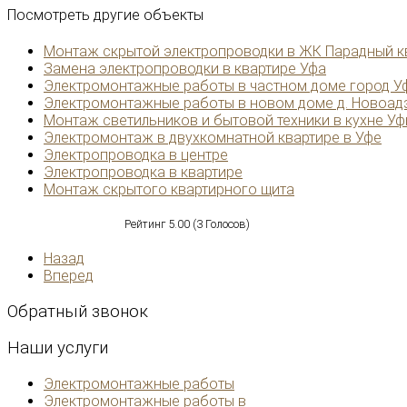
Посмотреть другие объекты
Монтаж скрытой электропроводки в ЖК Парадный к
Замена электропроводки в квартире Уфа
Электромонтажные работы в частном доме город У
Электромонтажные работы в новом доме д. Новоад
Монтаж светильников и бытовой техники в кухне У
Электромонтаж в двухкомнатной квартире в Уфе
Электропроводка в центре
Электропроводка в квартире
Монтаж скрытого квартирного щита
Рейтинг
5.00
(
3
Голосов)
Назад
Вперед
Обратный
звонок
Наши
услуги
Электромонтажные работы
Электромонтажные работы в