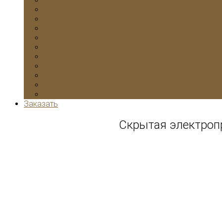
Комнаты
Электромонтажные работы в однокомнатной к
Двухкомнатной
Трехкомнатной
Четырехкомнатной
Отзывы
Заказать
Скрытая электроп